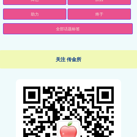
助力
终于
全部话题标签
关注 传金所