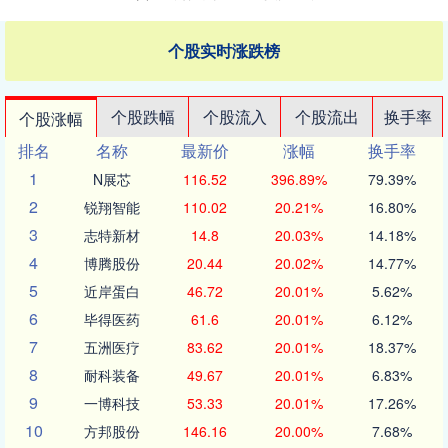
个股实时涨跌榜
个股跌幅
个股流入
个股流出
换手率
个股涨幅
排名
名称
最新价
涨幅
换手率
1
N展芯
116.52
396.89%
79.39%
2
锐翔智能
110.02
20.21%
16.80%
3
志特新材
14.8
20.03%
14.18%
4
博腾股份
20.44
20.02%
14.77%
5
近岸蛋白
46.72
20.01%
5.62%
6
毕得医药
61.6
20.01%
6.12%
7
五洲医疗
83.62
20.01%
18.37%
8
耐科装备
49.67
20.01%
6.83%
9
一博科技
53.33
20.01%
17.26%
10
方邦股份
146.16
20.00%
7.68%