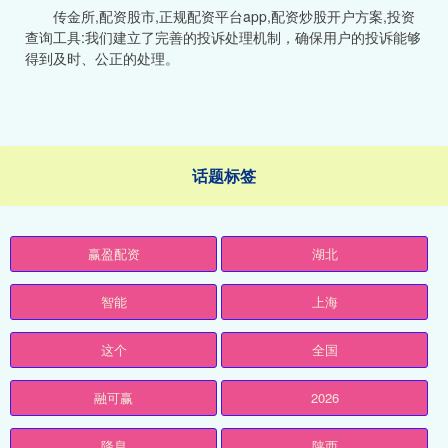
传金所,配资股市,正规配资平台app,配资炒股开户方案,投资
查询工具:我们建立了完善的投诉处理机制，确保用户的投诉能够
得到及时、公正的处理。
话题标签
赢盈配资
湖北
智能
上海
这个
全国
融可赢
2026
降息
陕西