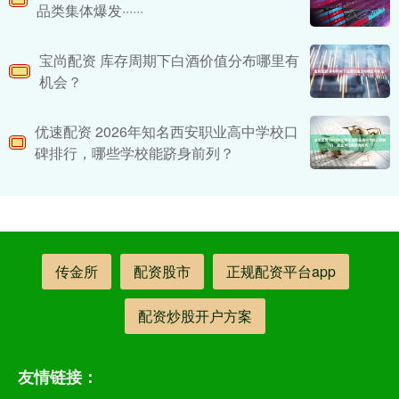
品类集体爆发······
宝尚配资 库存周期下白酒价值分布哪里有
机会？
优速配资 2026年知名西安职业高中学校口
碑排行，哪些学校能跻身前列？
传金所
配资股市
正规配资平台app
配资炒股开户方案
友情链接：