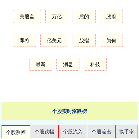
美股盘
万亿
后的
政府
即将
亿美元
股指
为何
最新
消息
科技
个股实时涨跌榜
个股跌幅
个股流入
个股流出
换手率
个股涨幅