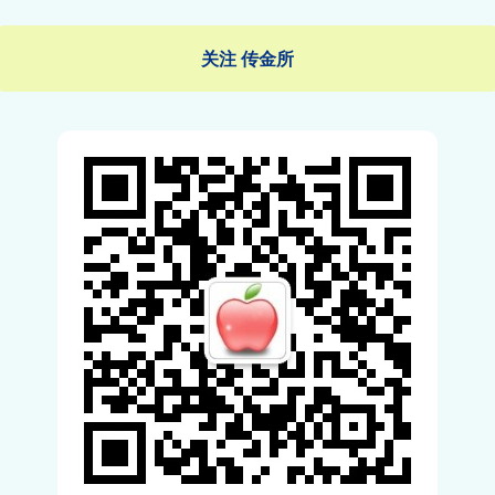
关注 传金所