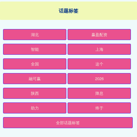
话题标签
湖北
赢盈配资
智能
上海
全国
这个
融可赢
2026
陕西
降息
助力
终于
全部话题标签