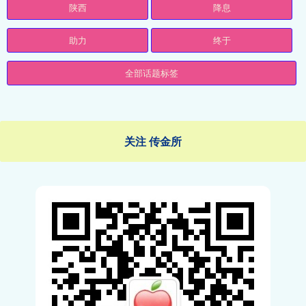
陕西
降息
助力
终于
全部话题标签
关注 传金所