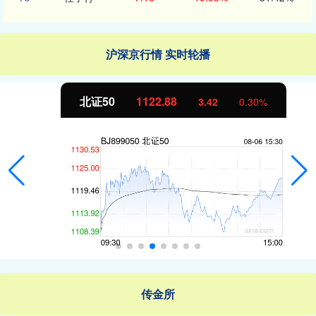
沪深京行情 实时轮播
北证50
1122.88
3.42
0.30%
传金所