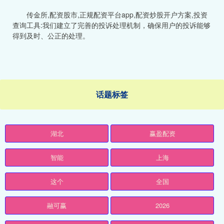
传金所,配资股市,正规配资平台app,配资炒股开户方案,投资
查询工具:我们建立了完善的投诉处理机制，确保用户的投诉能够
得到及时、公正的处理。
话题标签
湖北
赢盈配资
智能
上海
这个
全国
融可赢
2026