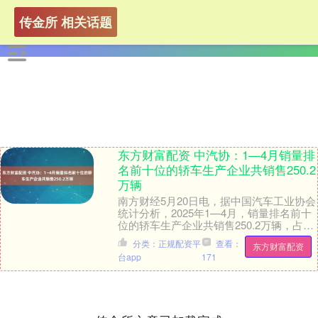
传金所 相关话题
东方财富配资 中汽协：1—4月销量排
名前十位的轿车生产企业共销售250.2
万辆
南方财经5月20日电，据中国汽车工业协会
统计分析，2025年1—4月，销量排名前十
位的轿车生产企业共销售250.2万辆，占轿
车销售总量的68.7%。在上述十家企....
分类：正规配资平
查看：
东方财富配资
台app
171