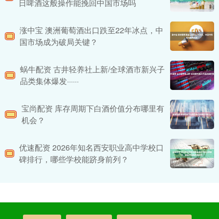
日啤酒这般操作能挽回中国市场吗
涨中宝 澳洲葡萄酒出口跌至22年冰点，中
国市场成为破局关键？
蜗牛配资 古井轻养社上新/全球酒市新兴子
品类集体爆发······
宝尚配资 库存周期下白酒价值分布哪里有
机会？
优速配资 2026年知名西安职业高中学校口
碑排行，哪些学校能跻身前列？