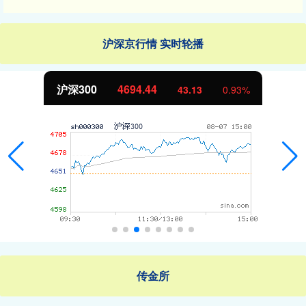
沪深京行情 实时轮播
沪深300
4694.44
43.13
0.93%
传金所