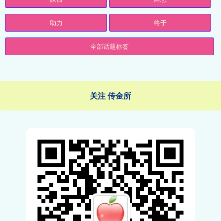
助力
终于
全部话题标签
关注 传金所