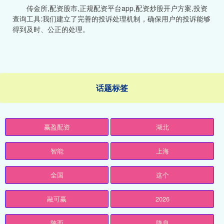
传金所,配资股市,正规配资平台app,配资炒股开户方案,投资
查询工具:我们建立了完善的投诉处理机制，确保用户的投诉能够
得到及时、公正的处理。
话题标签
赢盈配资
湖北
智能
上海
全国
这个
融可赢
2026
陕西
降息