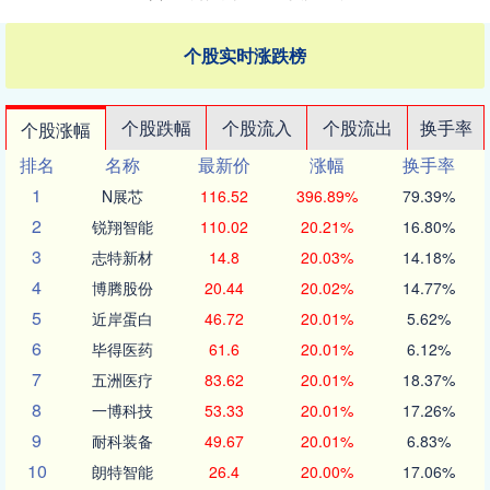
个股实时涨跌榜
个股跌幅
个股流入
个股流出
换手率
个股涨幅
排名
名称
最新价
涨幅
换手率
1
N展芯
116.52
396.89%
79.39%
2
锐翔智能
110.02
20.21%
16.80%
3
志特新材
14.8
20.03%
14.18%
4
博腾股份
20.44
20.02%
14.77%
5
近岸蛋白
46.72
20.01%
5.62%
6
毕得医药
61.6
20.01%
6.12%
7
五洲医疗
83.62
20.01%
18.37%
8
一博科技
53.33
20.01%
17.26%
9
耐科装备
49.67
20.01%
6.83%
10
朗特智能
26.4
20.00%
17.06%