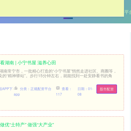
首页
传金所
配资股市
正规配资平台
看湖南 | 小宁书屋 滋养心田
在湖南常宁市，一批精心打造的“小宁书屋”悄然走进社区、商圈等，
及的“精神驿站”。步行15分钟左右，就能找到一处安静看书的角
APP下
分类：正规配资平台
查看：
日期：01-
股市配资
app
117
08
优“土特产” 做强“大产业”