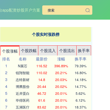
app
配资炒股开户方案
个股实时涨跌榜
个股跌幅
个股流入
个股流出
换手率
个股涨幅
排名
名称
最新价
涨幅
换手率
1
N展芯
116.52
396.89%
79.39%
2
锐翔智能
110.02
20.21%
16.80%
3
志特新材
14.8
20.03%
14.18%
4
博腾股份
20.44
20.02%
14.77%
5
近岸蛋白
46.72
20.01%
5.62%
6
毕得医药
61.6
20.01%
6.12%
7
五洲医疗
83.62
20.01%
18.37%