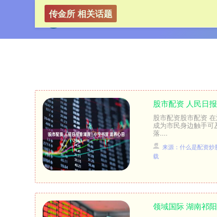
传金所 相关话题
股市配资 人民日报
股市配资股市配资 
成为市民身边触手可
落....
来源：什么是配资炒股
载
领域国际 湖南祁阳做