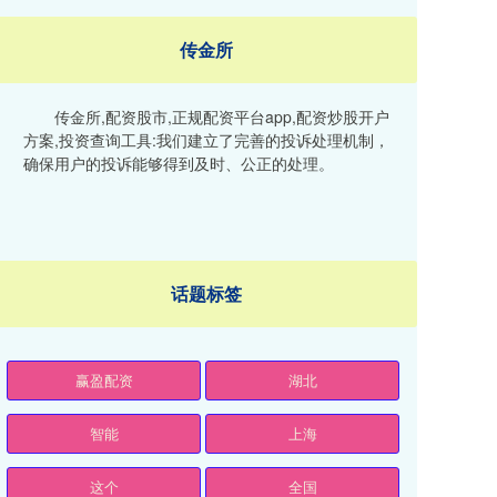
传金所
传金所,配资股市,正规配资平台app,配资炒股开户
方案,投资查询工具:我们建立了完善的投诉处理机制，
确保用户的投诉能够得到及时、公正的处理。
话题标签
赢盈配资
湖北
智能
上海
这个
全国