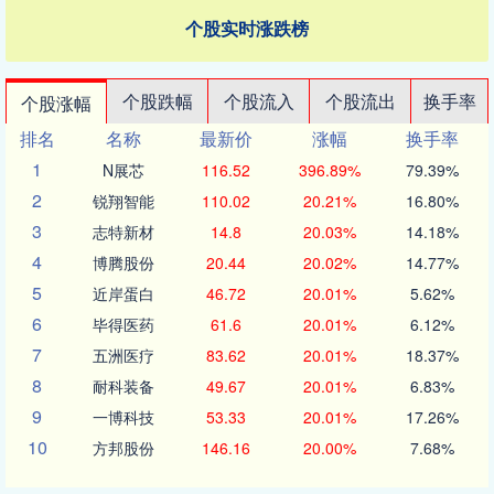
个股实时涨跌榜
个股跌幅
个股流入
个股流出
换手率
个股涨幅
排名
名称
最新价
涨幅
换手率
1
N展芯
116.52
396.89%
79.39%
2
锐翔智能
110.02
20.21%
16.80%
3
志特新材
14.8
20.03%
14.18%
4
博腾股份
20.44
20.02%
14.77%
5
近岸蛋白
46.72
20.01%
5.62%
6
毕得医药
61.6
20.01%
6.12%
7
五洲医疗
83.62
20.01%
18.37%
8
耐科装备
49.67
20.01%
6.83%
9
一博科技
53.33
20.01%
17.26%
10
方邦股份
146.16
20.00%
7.68%