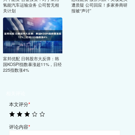
氢能汽车运输业务 公司暂无相
遭质疑 公司回应！多家券商研
关计划
报被“声讨”
富邦优配 日韩股市大反弹：韩
国KOSPI指数暴涨超11%，日经
225指数涨4%
相关评论
本文评分
*
评论内容
*