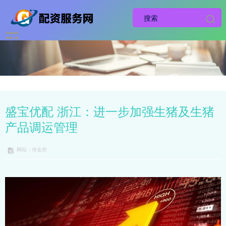
盛宝优配 浙江：进一步加强生猪及生猪
产品调运管理
网站：传金所