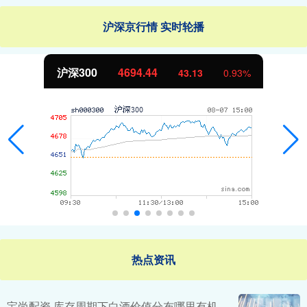
沪深京行情 实时轮播
北证50
1134.24
11.37
1.01%
热点资讯
宝尚配资 库存周期下白酒价值分布哪里有机