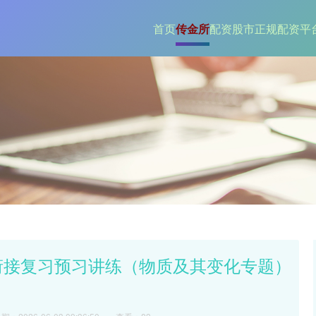
首页
传金所
配资股市
正规配资平台
假衔接复习预习讲练（物质及其变化专题）