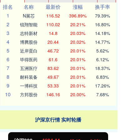
排名
名称
最新价
涨幅
换手率
1
N展芯
116.52
396.89%
79.39%
2
锐翔智能
110.02
20.21%
16.80%
3
志特新材
14.8
20.03%
14.18%
4
博腾股份
20.44
20.02%
14.77%
5
近岸蛋白
46.72
20.01%
5.62%
6
毕得医药
61.6
20.01%
6.12%
7
五洲医疗
83.62
20.01%
18.37%
8
耐科装备
49.67
20.01%
6.83%
9
一博科技
53.33
20.01%
17.26%
10
方邦股份
146.16
20.00%
7.68%
沪深京行情 实时轮播