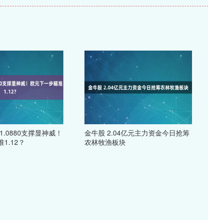
1.0880支撑显神威！
金牛股 2.04亿元主力资金今日抢筹
1.12？
农林牧渔板块