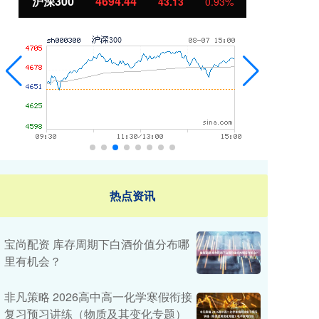
北证50
1134.24
%
11.37
1.01%
热点资讯
宝尚配资 库存周期下白酒价值分布哪
里有机会？
非凡策略 2026高中高一化学寒假衔接
复习预习讲练（物质及其变化专题）