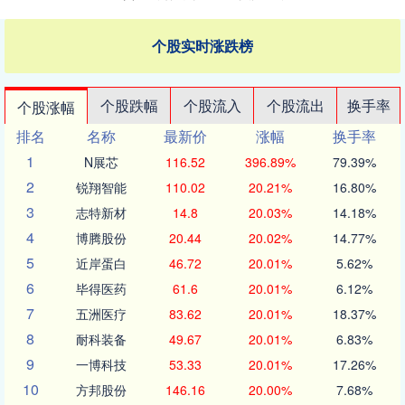
个股实时涨跌榜
个股跌幅
个股流入
个股流出
换手率
个股涨幅
排名
名称
最新价
涨幅
换手率
1
N展芯
116.52
396.89%
79.39%
2
锐翔智能
110.02
20.21%
16.80%
3
志特新材
14.8
20.03%
14.18%
4
博腾股份
20.44
20.02%
14.77%
5
近岸蛋白
46.72
20.01%
5.62%
6
毕得医药
61.6
20.01%
6.12%
7
五洲医疗
83.62
20.01%
18.37%
8
耐科装备
49.67
20.01%
6.83%
9
一博科技
53.33
20.01%
17.26%
10
方邦股份
146.16
20.00%
7.68%