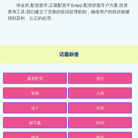
传金所,配资股市,正规配资平台app,配资炒股开户方案,投资
查询工具:我们建立了完善的投诉处理机制，确保用户的投诉能够
得到及时、公正的处理。
话题标签
赢盈配资
湖北
智能
上海
这个
全国
融可赢
2026
降息
陕西