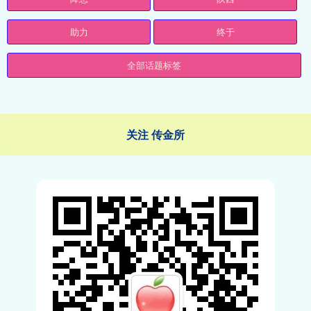
助力
终于
全部话题标签
关注 传金所