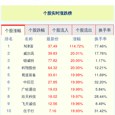
个股实时涨跌榜
个股跌幅
个股流入
个股流出
换手率
个股涨幅
排名
名称
最新价
涨幅
换手率
1
N津富
37.49
114.72%
77.46%
2
威尔高
39.83
20.01%
17.76%
3
锴威特
77.82
20.00%
1.17%
4
科翔股份
64.32
20.00%
12.21%
5
蜀道装备
33.61
19.99%
11.69%
6
中巨芯
27.85
19.99%
32.20%
7
广哈通信
19.03
19.99%
5.84%
8
欣天科技
18.02
19.97%
28.44%
9
飞天诚信
12.56
19.96%
8.49%
10
任子行
7.16
19.93%
31.42%