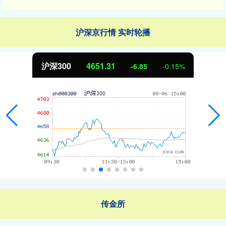
沪深京行情 实时轮播
沪深300
4651.31
-6.85
-0.15%
传金所