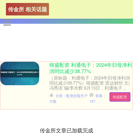
传金所 相关话题
镕盛配资 利通电子：2024年归母净利
润同比减少38.77%
（原标题：利通电子：2024年归母净利润
同比减少38.77%）镕盛配资 雷达财经 文|
冯秀语 编|李亦辉 6月13日，利通电子
(603629)发布2024年年度....
分类：配资炒股开户
查看：
镕盛配资
方案
187
传金所文章已加载完成