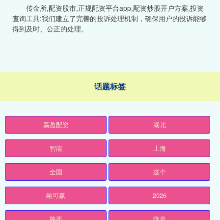
传金所,配资股市,正规配资平台app,配资炒股开户方案,投资
查询工具:我们建立了完善的投诉处理机制，确保用户的投诉能够
得到及时、公正的处理。
话题标签
赢盈配资
湖北
智能
上海
全国
这个
融可赢
2026
陕西
降息