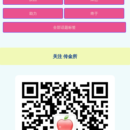
助力
终于
全部话题标签
关注 传金所