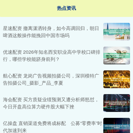
热点资讯
星速配资 撤离潇洒转身，如今高调回归，朝日
啤酒这般操作能挽回中国市场吗
优速配资 2026年知名西安职业高中学校口碑排
行，哪些学校能跻身前列？
航心配资 龙岗广告视频拍摄公司，深圳模特广
告拍摄公司_摄影_产品_李夏
海会配资 买方质疑业绩预测又遭分析师怒怼，
今日开盘高位算力硬件股大幅下挫
亿操盘 直销渠道免费将成标配 公募“零费率”时
代加速到来