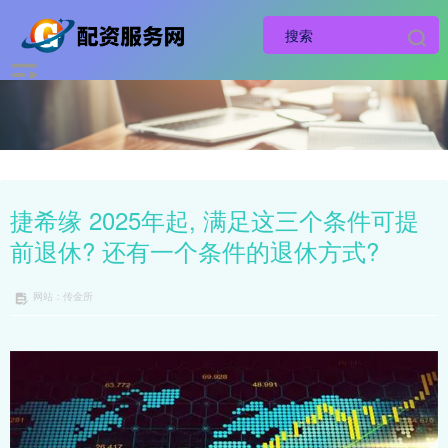
捷希缘 2025年起, 满足这三个条件可提
前退休? 还有一个条件的退休方式?
网站：传金所