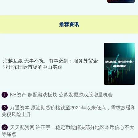
推荐资讯
海越互赢 无事不扰、有事必到：服务外贸企
业开拓国际市场的中山实践
KB资产 超配游戏板块 公募发掘游戏股增量机会
1
万通资本 原油期货价格跌至2021年以来低点，需求放缓和
2
关税风险上升
天天配资网 许正宇：稳定币能解决部分地区本币信心不大
3
等痛点