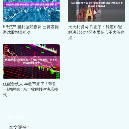
KB资产 超配游戏板块 公募发掘
天天配资网 许正宇：稳定币能
游戏股增量机会
解决部分地区本币信心不大等痛
点
优配合伙人 丰收节来了！带你
一键解锁广东丰收的N种快乐模
式
相关评论
本文评分
*