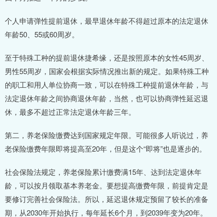
个人申请弹性提前退休，最早退休年龄不得超过原本的法定退休
年龄50、55或60周岁。
至于特殊工种的提前退休捷希缘，还是按照原本的女性45周岁、
男性55周岁，国家会根据实际情况推出新的规定。如果特殊工种
的职工和用人单位协商一致，可以在特殊工种提前退休年龄，与
法定退休年龄之间协商退休年龄，当然，也可以协商弹性延迟退
休，最多不超过正常法定退休年龄三年。
第二，养老保险缴费达到国家规定年限。可能很多人听说过，养
老保险缴费年限即将提高至20年，但是这个“即将”也是逐步的。
社会保险法规定，养老保险累计缴费满15年、达到法定退休年
龄，可以按月领取基本养老金。要想提高缴费年限，前提肯定是
要修订完善社会保险法。所以，延迟退休规定预留了较长的准备
期，从2030年开始执行，每年延长6个月，到2039年变为20年。