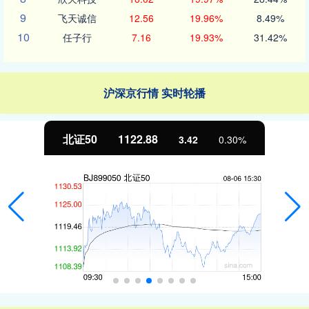
9
飞天诚信
12.56
19.96%
8.49%
10
任子行
7.16
19.93%
31.42%
沪深京行情 实时轮播
北证50
1122.88
3.42
0.30%