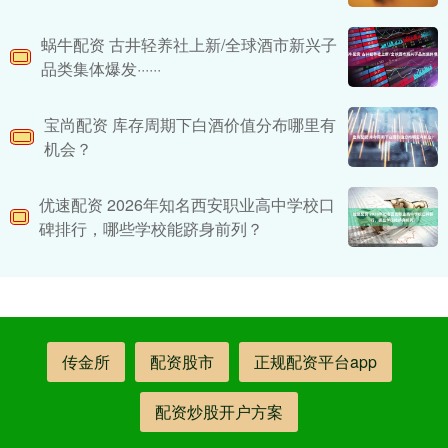
蜗牛配资 古井轻养社上新/全球酒市新兴子
品类集体爆发······
宝尚配资 库存周期下白酒价值分布哪里有
机会？
优速配资 2026年知名西安职业高中学校口
碑排行，哪些学校能跻身前列？
传金所
配资股市
正规配资平台app
配资炒股开户方案