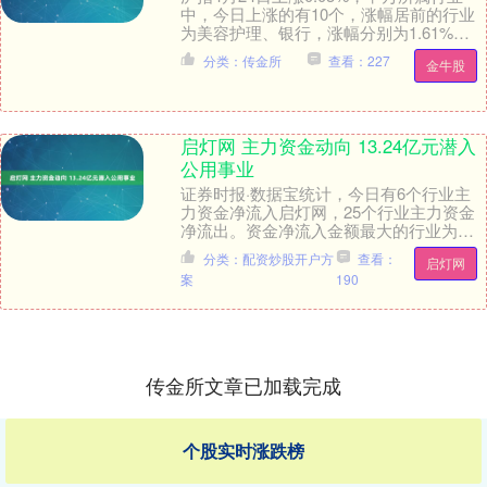
中，今日上涨的有10个，涨幅居前的行业
为美容护理、银行，涨幅分别为1.61%、
1.16%。农林牧渔行业今日上涨0.53....
分类：传金所
查看：227
金牛股
启灯网 主力资金动向 13.24亿元潜入
公用事业
证券时报·数据宝统计，今日有6个行业主
力资金净流入启灯网，25个行业主力资金
净流出。资金净流入金额最大的行业为公
用事业，涨跌幅1.08%，整体换手率
分类：配资炒股开户方
查看：
启灯网
1.22%，....
案
190
传金所文章已加载完成
个股实时涨跌榜