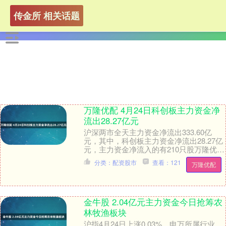
传金所 相关话题
万隆优配 4月24日科创板主力资金净
流出28.27亿元
沪深两市全天主力资金净流出333.60亿
元，其中，科创板主力资金净流出28.27亿
元，主力资金净流入的有210只股万隆优
配，主力资金净流出的有372只股。 证
分类：配资股市
查看：121
万隆优配
券....
金牛股 2.04亿元主力资金今日抢筹农
林牧渔板块
沪指4月24日上涨0.03%，申万所属行业