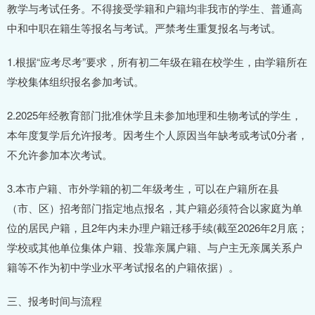
教学与考试任务。不得接受学籍和户籍均非我市的学生、普通高
中和中职在籍生等报名与考试。严禁考生重复报名与考试。
1.根据“应考尽考”要求，所有初二年级在籍在校学生，由学籍所在
学校集体组织报名参加考试。
2.2025年经教育部门批准休学且未参加地理和生物考试的学生，
本年度复学后允许报考。因考生个人原因当年缺考或考试0分者，
不允许参加本次考试。
3.本市户籍、市外学籍的初二年级考生，可以在户籍所在县
（市、区）招考部门指定地点报名，其户籍必须符合以家庭为单
位的居民户籍，且2年内未办理户籍迁移手续(截至2026年2月底；
学校或其他单位集体户籍、投靠亲属户籍、与户主无亲属关系户
籍等不作为初中学业水平考试报名的户籍依据）。
三、报考时间与流程