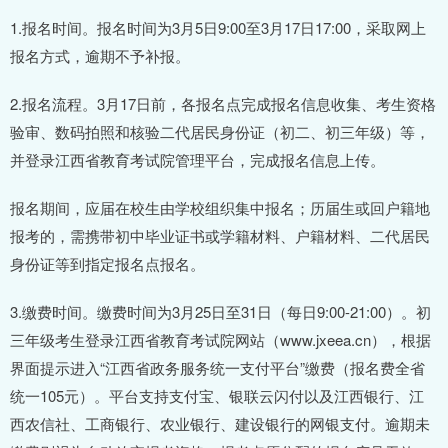
1.报名时间。报名时间为3月5日9:00至3月17日17:00，采取网上
报名方式，逾期不予补报。
2.报名流程。3月17日前，各报名点完成报名信息收集、考生资格
验审、数码拍照和核验二代居民身份证（初二、初三年级）等，
并登录江西省教育考试院管理平台，完成报名信息上传。
报名期间，应届在校生由学校组织集中报名；历届生或回户籍地
报考的，需携带初中毕业证书或学籍材料、户籍材料、二代居民
身份证等到指定报名点报名。
3.缴费时间。缴费时间为3月25日至31日（每日9:00-21:00）。初
三年级考生登录江西省教育考试院网站（www.jxeea.cn），根据
界面提示进入“江西省政务服务统一支付平台”缴费（报名费全省
统一105元）。平台支持支付宝、银联云闪付以及江西银行、江
西农信社、工商银行、农业银行、建设银行的网银支付。逾期未