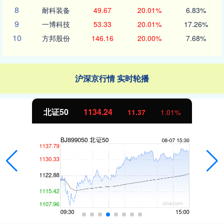
8
耐科装备
49.67
20.01%
6.83%
9
一博科技
53.33
20.01%
17.26%
10
方邦股份
146.16
20.00%
7.68%
沪深京行情 实时轮播
北证50
1134.24
11.37
1.01%