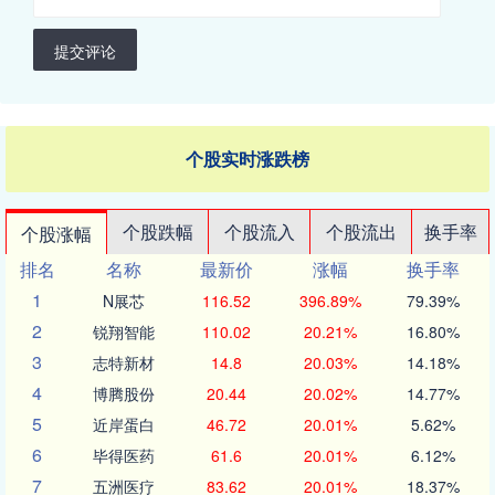
提交评论
个股实时涨跌榜
个股跌幅
个股流入
个股流出
换手率
个股涨幅
排名
名称
最新价
涨幅
换手率
1
N展芯
116.52
396.89%
79.39%
2
锐翔智能
110.02
20.21%
16.80%
3
志特新材
14.8
20.03%
14.18%
4
博腾股份
20.44
20.02%
14.77%
5
近岸蛋白
46.72
20.01%
5.62%
6
毕得医药
61.6
20.01%
6.12%
7
五洲医疗
83.62
20.01%
18.37%