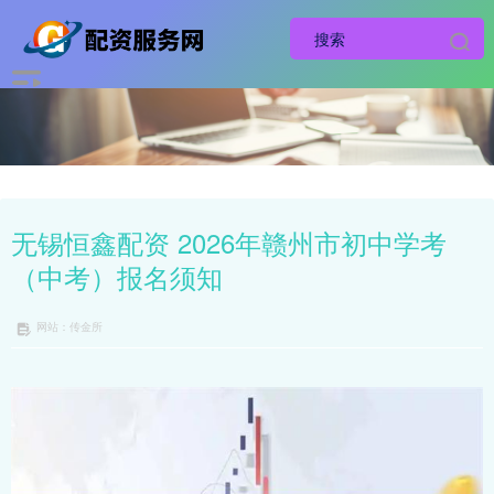
无锡恒鑫配资 2026年赣州市初中学考
（中考）报名须知
网站：传金所