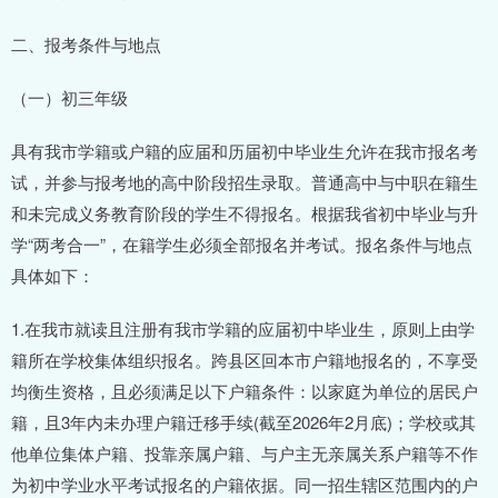
二、报考条件与地点
（一）初三年级
具有我市学籍或户籍的应届和历届初中毕业生允许在我市报名考
试，并参与报考地的高中阶段招生录取。普通高中与中职在籍生
和未完成义务教育阶段的学生不得报名。根据我省初中毕业与升
学“两考合一”，在籍学生必须全部报名并考试。报名条件与地点
具体如下：
1.在我市就读且注册有我市学籍的应届初中毕业生，原则上由学
籍所在学校集体组织报名。跨县区回本市户籍地报名的，不享受
均衡生资格，且必须满足以下户籍条件：以家庭为单位的居民户
籍，且3年内未办理户籍迁移手续(截至2026年2月底)；学校或其
他单位集体户籍、投靠亲属户籍、与户主无亲属关系户籍等不作
为初中学业水平考试报名的户籍依据。同一招生辖区范围内的户