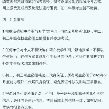
缴费则视为自动放弃报考资格，报考点原分配的报名序号无效。
网上缴费完成后系统无法进行退费。初二年级考生暂不缴费。
四、注意事项
1.根据我省初中毕业与升学“两考合一”和“应考尽考”原则，初二、
初三年级在校生必须全部报名并参加考试。
2.任何单位与个人不得强迫在籍在校学生回户籍地报考；不得以
任何理由、任何方式要求学生主动放弃中考；不得在政策规定以
外对学生报名增加限制条件。
3.初二、初三考生必须核验二代身份证，所有考生必须于2026年2
月底前办理好二代居民身份证，避免因证件缺失影响正常报名。
4.报名时考生要检查姓名、性别、身份证号和学籍号等几个关键
信息，必须与身份证信息、学籍系统上的信息一致，如有疑问，
尽快向报名点反映。