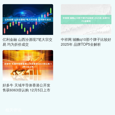
亿利金融 山西汾酒现7笔大宗交
中祥网 辅酶q10那个牌子比较好
易 均为折价成交
2025年 品牌TOP5全解析
好多牛 天域半导体香港公开发
售获6063倍认购 12月5日上市
相关评论