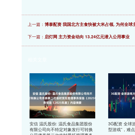
上一篇：
博泰配资 我国北方主食快被大米占领, 为何全球
下一篇：
启灯网 主力资金动向 13.24亿元潜入公用事业
相关文章
安信 温氏股份: 温氏食品集团股份
3G配资 全球
有限公司向不特定对象发行可转换
型游戏”，难