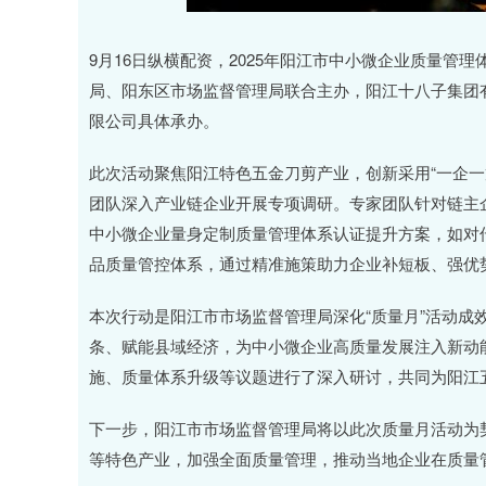
上证指数
3900.35
00
-0.01%
21.92
0.
9月16日纵横配资，2025年阳江市中小微企业质量
局、阳东区市场监督管理局联合主办，阳江十八子集团
限公司具体承办。
此次活动聚焦阳江特色五金刀剪产业，创新采用“一企一
团队深入产业链企业开展专项调研。专家团队针对链主
中小微企业量身定制质量管理体系认证提升方案，如对
品质量管控体系，通过精准施策助力企业补短板、强优
本次行动是阳江市市场监督管理局深化“质量月”活动成
条、赋能县域经济，为中小微企业高质量发展注入新动能
施、质量体系升级等议题进行了深入研讨，共同为阳江
下一步，阳江市市场监督管理局将以此次质量月活动为
等特色产业，加强全面质量管理，推动当地企业在质量