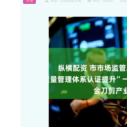
市场
来源：众盈易配官网
网站：传金所
日期：