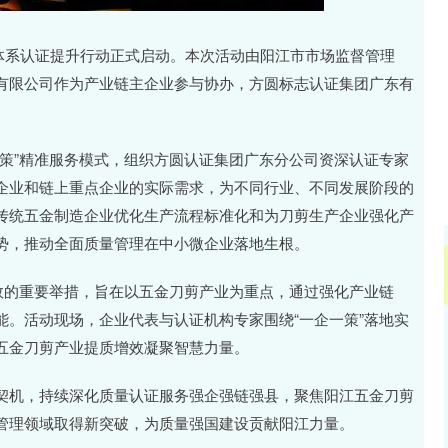
深证成指
14110.12
57%
-34.08
-0.24%
管理体系认证提升行动正式启动。本次活动由阳江市市场监督管理
有限公司作为产业链主企业参与协办，方圆标志认证集团广东有
策”精准服务模式，组织方圆认证集团广东分公司资深认证专家
企业和链上重点企业的实际需求，为不同行业、不同发展阶段的
传统五金制造企业优化生产流程标准化和为刀剪生产企业强化产
势，推动全面质量管理在中小微企业落地生根。
效的重要举措，旨在以五金刀剪产业为重点，通过强化产业链
。活动现场，企业代表与认证机构专家围绕“一企一策”落地实
五金刀剪产业提质增效凝聚智慧力量。
契机，持续深化质量认证服务强企强链强县，聚焦阳江五金刀剪
管理领域取得新突破，为质量强国建设贡献阳江力量。