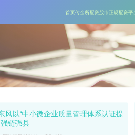
首页
传金所
配资股市
正规配资平台
”东风以“中小微企业质量管理体系认证提
企强链强县