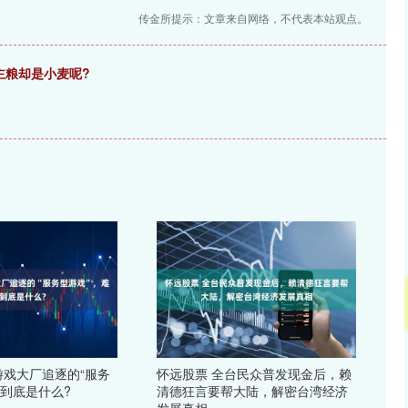
传金所提示：文章来自网络，不代表本站观点。
主粮却是小麦呢?
游戏大厂追逐的“服务
怀远股票 全台民众普发现金后，赖
点到底是什么?
清德狂言要帮大陆，解密台湾经济