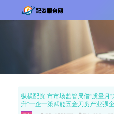
纵横配资 市市场监管局借“质量月
升”一企一策赋能五金刀剪产业强