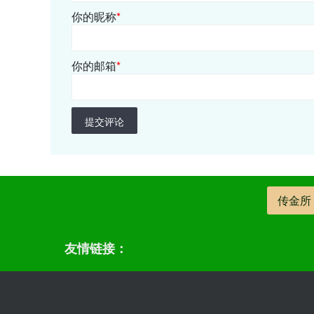
你的昵称
*
你的邮箱
*
提交评论
传金所
友情链接：