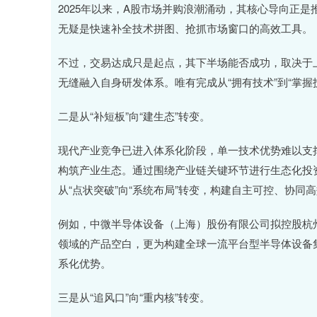
2025年以来，A股市场并购浪潮涌动，其核心导向正是
无疑是快速补全技术拼图、抢抓市场窗口的高效工具。
不过，交易达成只是起点，其下半场能否成功，取决于
无缝融入自身研发体系。唯有完成从“拥有技术”到“掌握
二是从“补短板”向“建生态”转变。
现代产业竞争已进入体系化阶段，单一技术优势难以支
构筑产业生态。通过围绕产业链关键环节进行生态化投
从“点状突破”向“系统布局”转变，构建自主可控、协
例如，中微半导体设备（上海）股份有限公司拟控股杭
领域的产品空白，更为构建全球一流平台型半导体设备
系化优势。
三是从“追风口”向“重内核”转变。