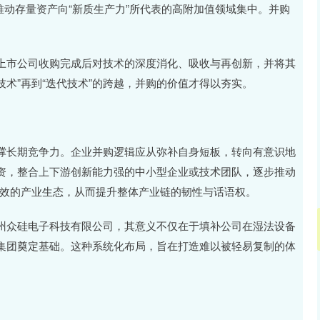
推动存量资产向“新质生产力”所代表的高附加值领域集中。并购
上市公司收购完成后对技术的深度消化、吸收与再创新，并将其
技术”再到“迭代技术”的跨越，并购的价值才得以夯实。
撑长期竞争力。企业并购逻辑应从弥补自身短板，转向有意识地
资，整合上下游创新能力强的中小型企业或技术团队，逐步推动
同高效的产业生态，从而提升整体产业链的韧性与话语权。
州众硅电子科技有限公司，其意义不仅在于填补公司在湿法设备
集团奠定基础。这种系统化布局，旨在打造难以被轻易复制的体