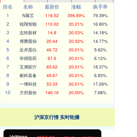
排名
名称
最新价
涨幅
换手率
1
N展芯
116.52
396.89%
79.39%
2
锐翔智能
110.02
20.21%
16.80%
3
志特新材
14.8
20.03%
14.18%
4
博腾股份
20.44
20.02%
14.77%
5
近岸蛋白
46.72
20.01%
5.62%
6
毕得医药
61.6
20.01%
6.12%
7
五洲医疗
83.62
20.01%
18.37%
8
耐科装备
49.67
20.01%
6.83%
9
一博科技
53.33
20.01%
17.26%
10
方邦股份
146.16
20.00%
7.68%
沪深京行情 实时轮播