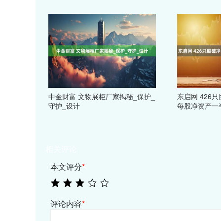
中金财富 文物展柜厂家揭秘_保护_
东启网 426
守护_设计
每股净资产一
相关评论
本文评分
*
评论内容
*