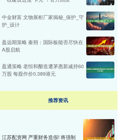
中金财富 文物展柜厂家揭秘_保护_守
护_设计
盈远期策略 秦朔：国际板能否尽快在
A股启航
盈通策略 老恒和酿造遭茅惠新减持60
万股 每股作价0.389港元
推荐资讯
江苏配资网 严重财务造假! 将强制