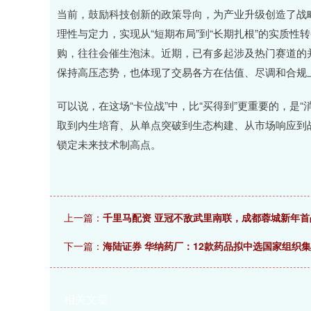
当前，鼓励科技创新的政策导向，为产业升级创造了战
理性与定力，实现从“短期布局”到“长期扎根”的实质
购，往往会催生泡沫。近期，已有多起涉及热门赛道的并
保持高压态势，也体现了交易各方在估值、尽调和合规
可以说，在这场“卡位战”中，比“买得到”更重要的，是“
取到内生培育、从单点突破到生态构建、从市场响应到
锁定未来技术制高点。
上一篇：
千里马配资 亚冠不敌武里南联，成都蓉城新年首
下一篇：
海陆证券 华纳药厂：12款药品拟中选国家组织
相关文章