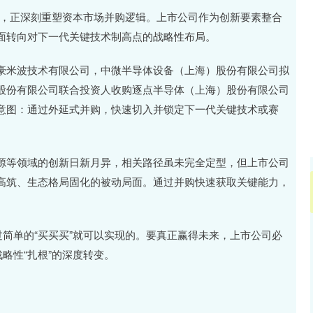
沪深300
4694.44
.42%
43.13
0.93%
竞争，正深刻重塑资本市场并购逻辑。上市公司作为创新要素整合
面转向对下一代关键技术制高点的战略性布局。
豪米波技术有限公司，中微半导体设备（上海）股份有限公司拟
股份有限公司联合投资人收购逐点半导体（上海）股份有限公司
意图：通过外延式并购，快速切入并锁定下一代关键技术或赛
源等领域的创新日新月异，相关路径虽未完全定型，但上市公司
高筑、生态格局固化的被动局面。通过并购快速获取关键能力，
过简单的“买买买”就可以实现的。要真正赢得未来，上市公司必
略性“扎根”的深度转变。