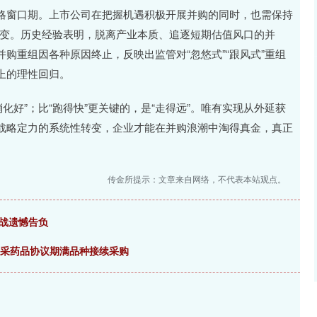
略窗口期。上市公司在把握机遇积极开展并购的同时，也需保持
性转变。历史经验表明，脱离产业本质、追逐短期估值风口的并
购重组因各种原因终止，反映出监管对“忽悠式”“跟风式”重组
上的理性回归。
消化好”；比“跑得快”更关键的，是“走得远”。唯有实现从外延获
战略定力的系统性转变，企业才能在并购浪潮中淘得真金，真正
传金所提示：文章来自网络，不代表本站观点。
战遗憾告负
集采药品协议期满品种接续采购