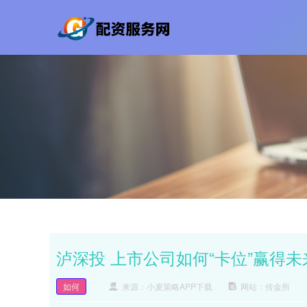
泸深投 上市公司如何“卡位”赢得
如何
来源：小麦策略APP下载
网站：传金所