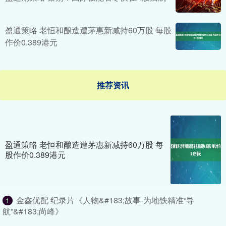
盈通策略 老恒和酿造遭茅惠新减持60万股 每股
作价0.389港元
推荐资讯
盈通策略 老恒和酿造遭茅惠新减持60万股 每
股作价0.389港元
金鑫优配 纪录片《人物&#183;故事-为地铁精准“导
1
航”&#183;尚峰》