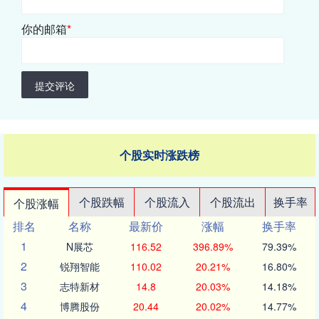
你的邮箱
*
提交评论
个股实时涨跌榜
个股跌幅
个股流入
个股流出
换手率
个股涨幅
排名
名称
最新价
涨幅
换手率
1
N展芯
116.52
396.89%
79.39%
2
锐翔智能
110.02
20.21%
16.80%
3
志特新材
14.8
20.03%
14.18%
4
博腾股份
20.44
20.02%
14.77%