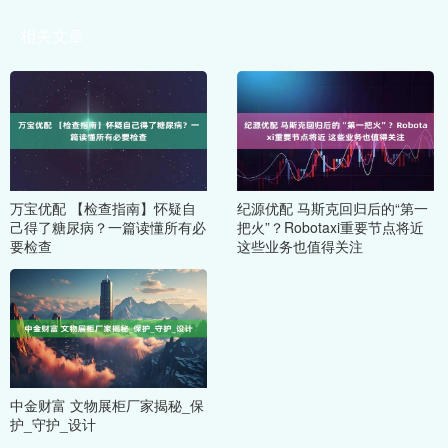
相关文章
万宝优配 【检查指南】怀疑自
纪源优配 马斯克回归后的“第一
己得了糖尿病？一篇读懂所有必
把火”？Robotaxi重要节点将近
要检查
这些业务也值得关注
中金财富 文物展柜厂家揭秘_保
护_守护_设计