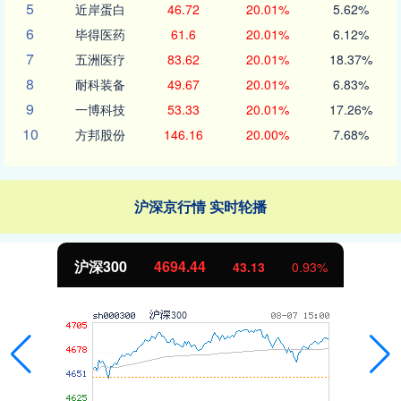
5
近岸蛋白
46.72
20.01%
5.62%
6
毕得医药
61.6
20.01%
6.12%
7
五洲医疗
83.62
20.01%
18.37%
8
耐科装备
49.67
20.01%
6.83%
9
一博科技
53.33
20.01%
17.26%
10
方邦股份
146.16
20.00%
7.68%
沪深京行情 实时轮播
.44
北证50
1134.
43.13
0.93%