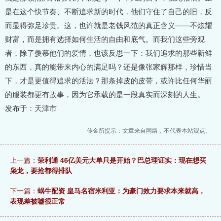
是在这个快节奏、不断追求新的时代，他们守住了自己的旧，反
而显得弥足珍贵。这，也许就是老钱风范的真正含义——不炫耀
财富，而是拥有选择如何生活的自由和底气。而我们这些旁观
者，除了羡慕他们的爱情，也该反思一下：我们追求的那些新鲜
的东西，真的能带来内心的满足吗？还是像张家辉那样，珍惜当
下，才是更值得追求的活法？那条掉皮的皮带，或许比任何华丽
的服装都更有故事，因为它承载的是一段真实而深刻的人生。
发布于：天津市
传金所提示：文章来自网络，不代表本站观点。
上一篇：
荣利通 46亿美元大单只是开始？巴总理证实：现在想买
枭龙，要抢都得排队
下一篇：
蜗牛配资 皇马名宿米利亚：为豪门效力要求本来就高，
表现差被嘘很正常