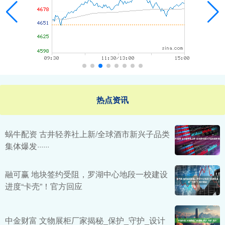
热点资讯
蜗牛配资 古井轻养社上新/全球酒市新兴子品类
集体爆发······
融可赢 地块签约受阻，罗湖中心地段一校建设
进度“卡壳”！官方回应
中金财富 文物展柜厂家揭秘_保护_守护_设计