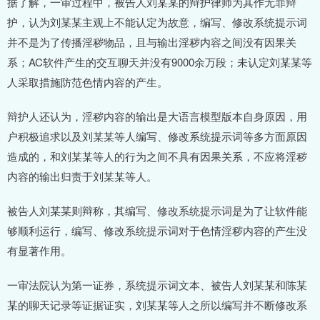
据了解，一审过程中，被告人刘某某的辩护律师为其作无罪辩
护，认为刘某某主观上不能认定为故意，编写、修改系统提示词
并不是为了传播淫秽物品，且与输出淫秽内容之间没有因果关
系；AC软件产生的交互聊天并没有9000余万段；未认定刘某某等
人采取措施防范色情内容的产生。
辩护人还认为，淫秽内容的输出是大语言模型版本自身原因，用
户积极追求以及刘某某等人编写、修改系统提示词等多方面原因
造成的，和刘某某等人的行为之间不具有因果关系，不应将淫秽
内容的输出归责于刘某某等人。
被告人刘某某则辩称，其编写、修改系统提示词是为了让软件能
够顺利运行，编写、修改系统提示词对于色情淫秽内容的产生没
有显著作用。
一审法院认为第一证券，系统提示词文本、被告人刘某某和陈某
某的聊天记录等证据证实，刘某某等人之所以编写并不断修改系