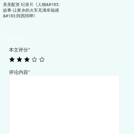
美美配资 纪录片《人物&#183;
故事-让家乡的火车充满幸福感
&#183;阿西阿呷》
相关评论
本文评分
*
评论内容
*