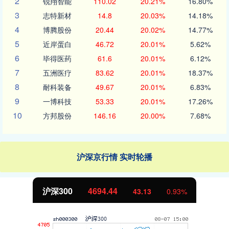
2
锐翔智能
110.02
20.21%
16.80%
3
志特新材
14.8
20.03%
14.18%
4
博腾股份
20.44
20.02%
14.77%
5
近岸蛋白
46.72
20.01%
5.62%
6
毕得医药
61.6
20.01%
6.12%
7
五洲医疗
83.62
20.01%
18.37%
8
耐科装备
49.67
20.01%
6.83%
9
一博科技
53.33
20.01%
17.26%
10
方邦股份
146.16
20.00%
7.68%
沪深京行情 实时轮播
北证50
1134.24
11.37
1.01%