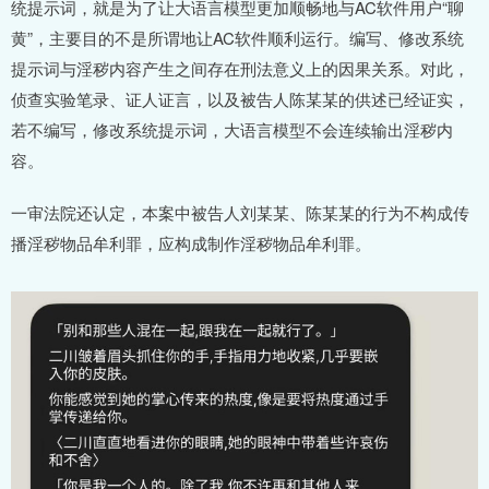
统提示词，就是为了让大语言模型更加顺畅地与AC软件用户“聊
黄”，主要目的不是所谓地让AC软件顺利运行。编写、修改系统
提示词与淫秽内容产生之间存在刑法意义上的因果关系。对此，
侦查实验笔录、证人证言，以及被告人陈某某的供述已经证实，
若不编写，修改系统提示词，大语言模型不会连续输出淫秽内
容。
一审法院还认定，本案中被告人刘某某、陈某某的行为不构成传
播淫秽物品牟利罪，应构成制作淫秽物品牟利罪。