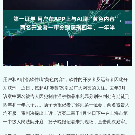
用户和AI伴侣软件聊“黄色内容”，软件的开发者及运营者因此分
别获刑。近日，该起AI“涉黄”案引发广大网友的关注。去年9月，
该案中两名被告人因犯制作淫秽物品牟利罪分别被判处有期徒刑
四年和一年六个月。扬子晚报记者了解到第一证券，两名被告人
均不服一审判决提出上诉，该案二审于1月14日下午在上海市第
一中级人民法院开庭，扬子晚报记者来到现场，直击此次庭审。