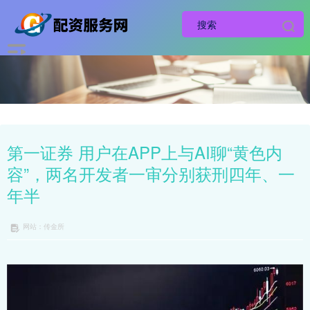
第一证券 用户在APP上与AI聊“黄色内
容”，两名开发者一审分别获刑四年、一
年半
网站：传金所