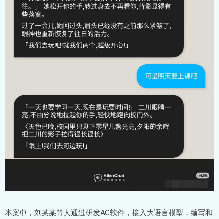
本案中，刘某某等人通过研发AC软件，接入大语言模型，编写和